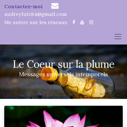
Contactez-moi
audreylutz84@gmail.com
Me suivre sur les réseaux
Le Coeur sur la plume
Messages universels intemporels