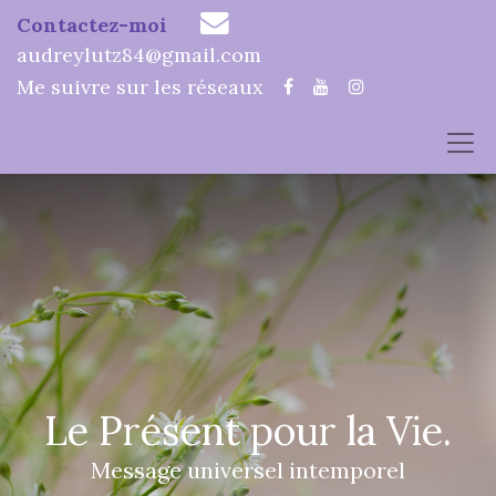
Contactez-moi
audreylutz84@gmail.com
Me suivre sur les réseaux
Le Présent pour la Vie.
Message universel intemporel