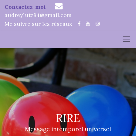
Contactez-moi
audreylutz84@gmail.com
Me suivre sur les réseaux
RIRE
Message intemporel universel