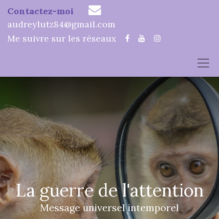
Contactez-moi
audreylutz84@gmail.com
Me suivre sur les réseaux
La guerre de l'attention
Message universel intemporel