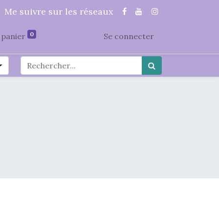
Me suivre sur les réseaux
0
panier
Se connecter