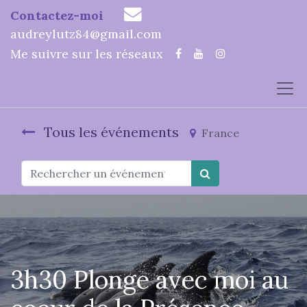
Contactez-moi
audreylutz84@gmail.com
Me suivre sur les réseaux
Tous les événements
France
3h30 Plonge avec moi au